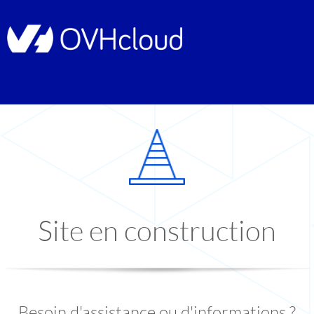
Site en construction
Besoin d'assistance ou d'informations ?